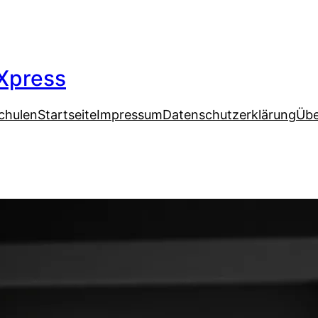
Xpress
chulen
Startseite
Impressum
Datenschutzerklärung
Übe