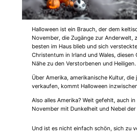
Halloween ist ein Brauch, der dem keltis
November, die Zugänge zur Anderwelt, zu
besten im Haus blieb und sich versteckte
Christentum in Irland und Wales, diese
Nähe zu den Verstorbenen und Heiligen.
Über Amerika, amerikanische Kultur, die
verkaufen, kommt Halloween inzwischen
Also alles Amerika? Weit gefehlt, auch i
November mit Dunkelheit und Nebel der Mo
Und ist es nicht einfach schön, sich zu 