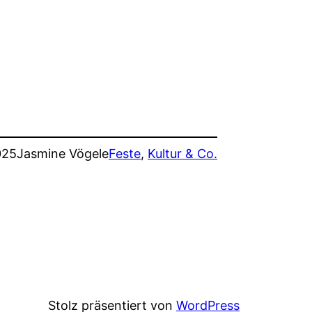
025
Jasmine Vögele
Feste
, 
Kultur & Co.
Stolz präsentiert von
WordPress