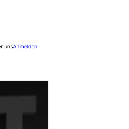
r uns
Anmelden