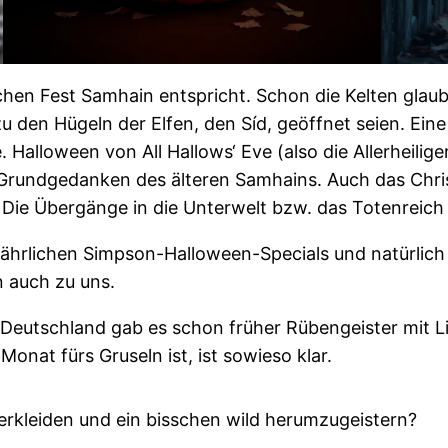
chen Fest Samhain entspricht. Schon die Kelten glaub
 den Hügeln der Elfen, den Síd, geöffnet seien. Eine 
. Halloween von All Hallows‘ Eve (also die Allerheil
n Grundgedanken des älteren Samhains. Auch das Chri
 Die Übergänge in die Unterwelt bzw. das Totenreich
 jährlichen Simpson-Halloween-Specials und natürlich
 auch zu uns.
n Deutschland gab es schon früher Rübengeister mit L
nat fürs Gruseln ist, ist sowieso klar.
verkleiden und ein bisschen wild herumzugeistern?